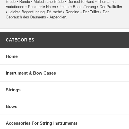
Etüde • Rondo • Melodische Etüde • Die rechte Hand • Thema mit
Variationen • Punktierte Noten • Leichte Bogenführung • Der Pralltriller
• Leichte Bogenführung -Dé taché • Rondino • Der Triller • Der
Gebrauch des Daumens • Arpeggien.
CATEGORIES
Home
Instrument & Bow Cases
Strings
Bows
Accessories For String Instruments